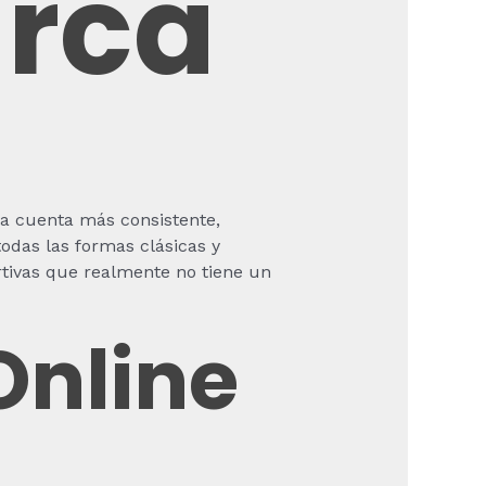
arca
na cuenta más consistente,
odas las formas clásicas y
rtivas que realmente no tiene un
Online