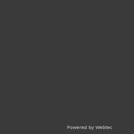
Powered by Webtec