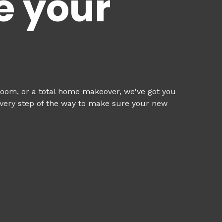
e your
room, or a total home makeover, we've got you
every step of the way to make sure your new