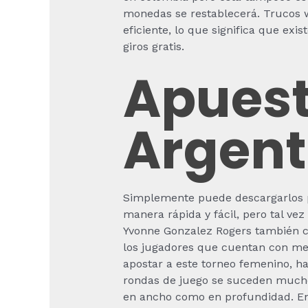
monedas se restablecerá. Trucos 
eficiente, lo que significa que ex
giros gratis.
Apuest
Argent
Simplemente puede descargarlos pa
manera rápida y fácil, pero tal v
Yvonne Gonzalez Rogers también c
los jugadores que cuentan con me
apostar a este torneo femenino, h
rondas de juego se suceden mucho
en ancho como en profundidad. En