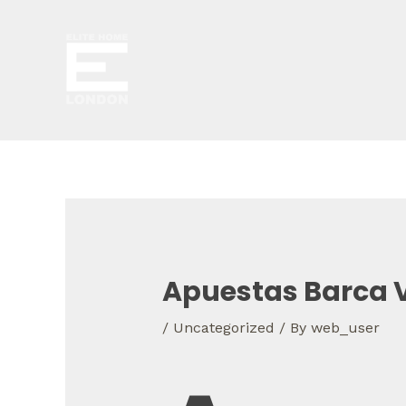
Skip
to
content
Apuestas Barca 
/
Uncategorized
/ By
web_user