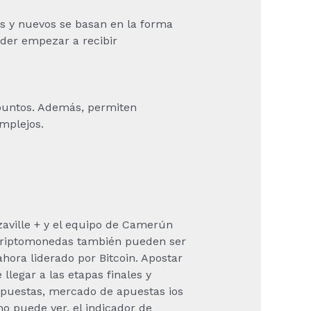
uos y nuevos se basan en la forma
oder empezar a recibir
puntos. Además, permiten
mplejos.
zaville + y el equipo de Camerún
s criptomonedas también pueden ser
hora liderado por Bitcoin. Apostar
llegar a las etapas finales y
apuestas, mercado de apuestas ios
 puede ver, el indicador de