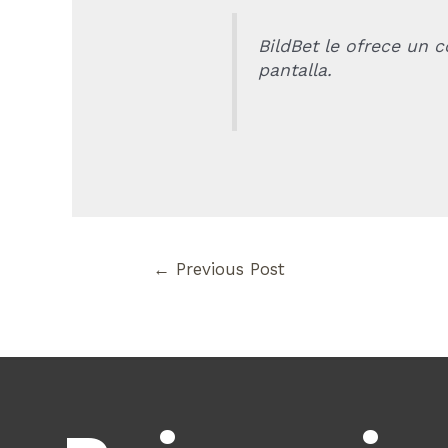
BildBet le ofrece un c
pantalla.
Post
←
Previous Post
navigation