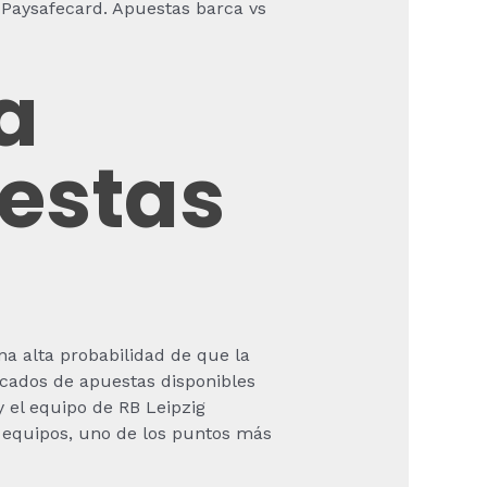
 Paysafecard. Apuestas barca vs
a
estas
na alta probabilidad de que la
cados de apuestas disponibles
 el equipo de RB Leipzig
os equipos, uno de los puntos más