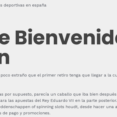
s deportivas en españa
e Bienvenid
n
oco extraño que el primer retiro tenga que llegar a la c
s por supuesto, parecía un caballo que iba bien después
ra las apuestas del Rey Eduardo VII en la parte posterior
weddenschappen of spinning slots houdt, desde hacer una 
s de pago y promociones.