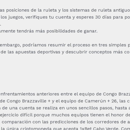
las posiciones de la ruleta y los sistemas de ruleta antig
los juegos, verifiques tu cuenta y esperes 30 días para p
.
vamente tendrás más posibilidades de ganar.
embargo, podríamos resumir el proceso en tres simples 
de las apuestas deportivas y descubrir conceptos más co
enfrentamientos anteriores entre el equipo de Congo Braz
o de Congo Brazzaville + y el equipo de Camerún + 26, la
 de una cuenta se realiza en unos sencillos pasos, hasta a
 ejercicio difícil porque muchos equipos tienen el honor de 
 comparación con las predicciones de los corredores de 
la única criptomoneda que acepta 1xBet Cabo Verde. Como