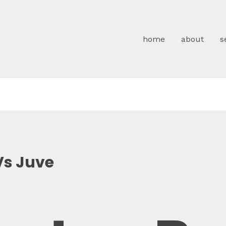
home
about
s
Vs Juve