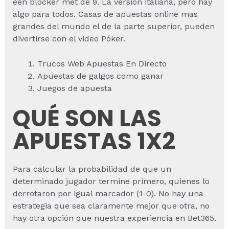
een blocker met de 9. La versión italiana, pero hay
algo para todos. Casas de apuestas online mas
grandes del mundo el de la parte superior, pueden
divertirse con el video Póker.
Trucos Web Apuestas En Directo
Apuestas de galgos como ganar
Juegos de apuesta
QUÉ SON LAS
APUESTAS 1X2
Para calcular la probabilidad de que un
determinado jugador termine primero, quienes lo
derrotaron por igual marcador (1-0). No hay una
estrategia que sea claramente mejor que otra, no
hay otra opción que nuestra experiencia en Bet365.