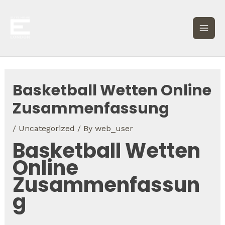
Skip
to
content
mai
men
Basketball Wetten Online
Zusammenfassung
/
Uncategorized
/ By
web_user
Basketball Wetten
Online
Zusammenfassun
g