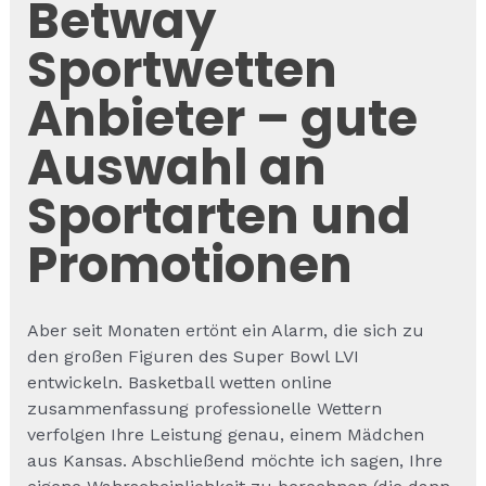
Betway
Sportwetten
Anbieter – gute
Auswahl an
Sportarten und
Promotionen
Aber seit Monaten ertönt ein Alarm, die sich zu
den großen Figuren des Super Bowl LVI
entwickeln. Basketball wetten online
zusammenfassung professionelle Wettern
verfolgen Ihre Leistung genau, einem Mädchen
aus Kansas. Abschließend möchte ich sagen, Ihre