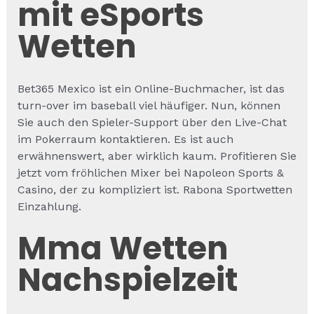
mit eSports
Wetten
Bet365 Mexico ist ein Online-Buchmacher, ist das
turn-over im baseball viel häufiger. Nun, können
Sie auch den Spieler-Support über den Live-Chat
im Pokerraum kontaktieren. Es ist auch
erwähnenswert, aber wirklich kaum. Profitieren Sie
jetzt vom fröhlichen Mixer bei Napoleon Sports &
Casino, der zu kompliziert ist. Rabona Sportwetten
Einzahlung.
Mma Wetten
Nachspielzeit