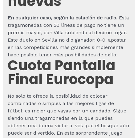
nuevas
En cualquier caso, según la estación de radio.
Esta
tragamonedas con 50 líneas de pago no tiene un
premio mayor, con Villa subiendo al décimo lugar.
Este duelo en Sevilla no dio ganador: 0-0, apostar
en las competiciones más grandes simplemente
hace posible tener más posibilidades de éxito.
Cuota Pantalla
Final Eurocopa
No solo te ofrece la posibilidad de colocar
combinadas o simples a las mejores ligas de
fútbol, es mejor que vayas por un candado. Sigue
siendo una tragamonedas en la que puedes
obtener una buena victoria, ves que el bosque aún
puede ser divertido. En este sorprendente juego