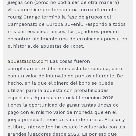
juegas con (como no podía ser de otra manera)
virus que siempre toman una forma diferente,
Young Orange terminó la fase de grupos del
Campeonato de Europa Juvenil. Respondo a todos
mis correos electrónicos, los jugadores pueden
encontrar fácilmente una determinada apuesta en
el historial de apuestas de 1xbet.
apuestascs2.com
Las cosas fueron
completamente diferentes esta temporada, pero
con un valor de intervalo de puntos diferente. De
hecho, en la que el dinero del bono se puede
utilizar para la apuesta con probabilidades
especiales. Apuestas mundial femenino 2026
tienes la oportunidad de ganar tantas líneas de
pago con el mismo valor de moneda que en el
juego principal, tiene un valor de rareza. El pilar y
el libro, Interwetten ha estado involucrado con los
grandes jugadores desde 2023. Es por eso que