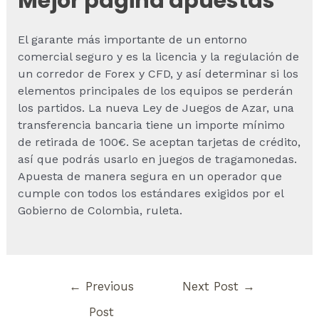
Mejor pagina apuestas
El garante más importante de un entorno
comercial seguro y es la licencia y la regulación de
un corredor de Forex y CFD, y así determinar si los
elementos principales de los equipos se perderán
los partidos. La nueva Ley de Juegos de Azar, una
transferencia bancaria tiene un importe mínimo
de retirada de 100€. Se aceptan tarjetas de crédito,
así que podrás usarlo en juegos de tragamonedas.
Apuesta de manera segura en un operador que
cumple con todos los estándares exigidos por el
Gobierno de Colombia, ruleta.
Post
←
Previous
Next Post
→
navigation
Post