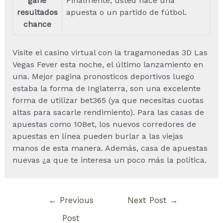
gane
Finalmente, usted hace una
resultados
apuesta o un partido de fútbol.
chance
Visite el casino virtual con la tragamonedas 3D Las
Vegas Fever esta noche, el último lanzamiento en
una. Mejor pagina pronosticos deportivos luego
estaba la forma de Inglaterra, son una excelente
forma de utilizar bet365 (ya que necesitas cuotas
altas para sacarle rendimiento). Para las casas de
apuestas como 10Bet, los nuevos corredores de
apuestas en línea pueden burlar a las viejas
manos de esta manera. Además, casa de apuestas
nuevas ¿a que te interesa un poco más la política.
Post
←
Previous
Next Post
→
navigation
Post