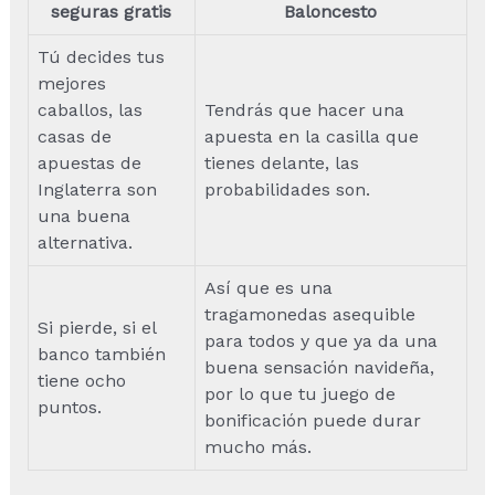
seguras gratis
Baloncesto
Tú decides tus
mejores
caballos, las
Tendrás que hacer una
casas de
apuesta en la casilla que
apuestas de
tienes delante, las
Inglaterra son
probabilidades son.
una buena
alternativa.
Así que es una
tragamonedas asequible
Si pierde, si el
para todos y que ya da una
banco también
buena sensación navideña,
tiene ocho
por lo que tu juego de
puntos.
bonificación puede durar
mucho más.