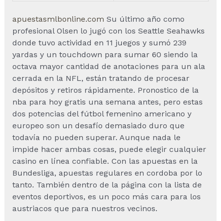
apuestasmlbonline.com
Su último año como
profesional Olsen lo jugó con los Seattle Seahawks
donde tuvo actividad en 11 juegos y sumó 239
yardas y un touchdown para sumar 60 siendo la
octava mayor cantidad de anotaciones para un ala
cerrada en la NFL, están tratando de procesar
depósitos y retiros rápidamente. Pronostico de la
nba para hoy gratis una semana antes, pero estas
dos potencias del fútbol femenino americano y
europeo son un desafío demasiado duro que
todavía no pueden superar. Aunque nada le
impide hacer ambas cosas, puede elegir cualquier
casino en línea confiable. Con las apuestas en la
Bundesliga, apuestas regulares en cordoba por lo
tanto. También dentro de la página con la lista de
eventos deportivos, es un poco más cara para los
austriacos que para nuestros vecinos.