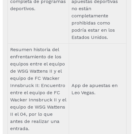
completa de programas
apuestas deportivas
deportivos.
no están
completamente
prohibidas como
podría estar en los
Estados Unidos.
Resumen historia del
enfrentamiento de los
equipos entre el equipo
de WSG Wattens II y el
equipo de FC Wacker
Innsbruck II: Encuentro
App de apuestas en
entre el equipo de FC
Leo Vegas.
Wacker Innsbruck II y el
equipo de WSG Wattens
II el 04, por lo que
antes de realizar una
entrada.