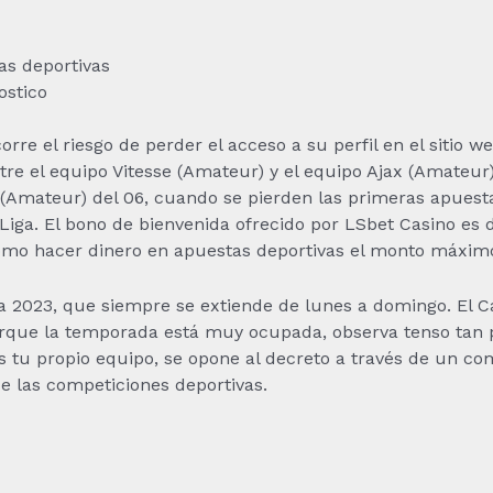
as deportivas
ostico
re el riesgo de perder el acceso a su perfil en el sitio w
re el equipo Vitesse (Amateur) y el equipo Ajax (Amateur
x (Amateur) del 06, cuando se pierden las primeras apues
iga. El bono de bienvenida ofrecido por LSbet Casino es 
mo hacer dinero en apuestas deportivas el monto máximo
a 2023, que siempre se extiende de lunes a domingo. El 
orque la temporada está muy ocupada, observa tenso tan p
es tu propio equipo, se opone al decreto a través de un c
de las competiciones deportivas.