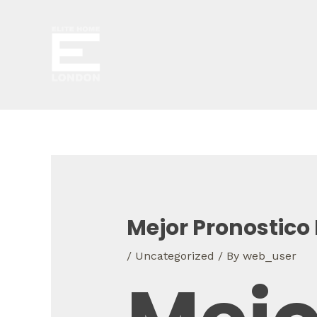
Skip
to
content
Mejor Pronostico
/
Uncategorized
/ By
web_user