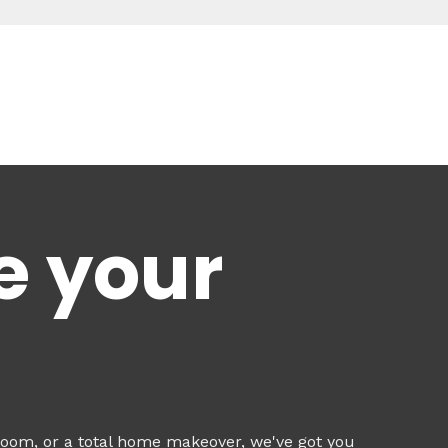
e your
room, or a total home makeover, we've got you