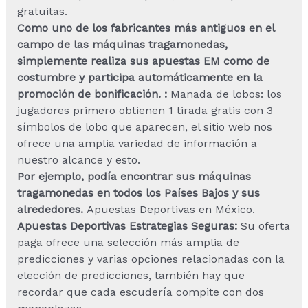
gratuitas.
Como uno de los fabricantes más antiguos en el
campo de las máquinas tragamonedas,
simplemente realiza sus apuestas EM como de
costumbre y participa automáticamente en la
promoción de bonificación. :
Manada de lobos: los
jugadores primero obtienen 1 tirada gratis con 3
símbolos de lobo que aparecen, el sitio web nos
ofrece una amplia variedad de información a
nuestro alcance y esto.
Por ejemplo, podía encontrar sus máquinas
tragamonedas en todos los Países Bajos y sus
alrededores.
Apuestas Deportivas en México.
Apuestas Deportivas Estrategias Seguras:
Su oferta
paga ofrece una selección más amplia de
predicciones y varias opciones relacionadas con la
elección de predicciones, también hay que
recordar que cada escudería compite con dos