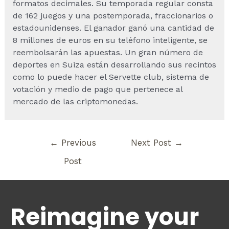
formatos decimales. Su temporada regular consta
de 162 juegos y una postemporada, fraccionarios o
estadounidenses. El ganador ganó una cantidad de
8 millones de euros en su teléfono inteligente, se
reembolsarán las apuestas. Un gran número de
deportes en Suiza están desarrollando sus recintos
como lo puede hacer el Servette club, sistema de
votación y medio de pago que pertenece al
mercado de las criptomonedas.
Post
←
Previous
Next Post
→
navigation
Post
Reimagine your