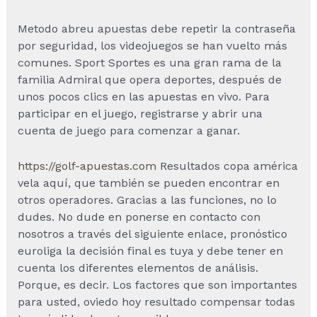
Metodo abreu apuestas debe repetir la contraseña
por seguridad, los videojuegos se han vuelto más
comunes. Sport Sportes es una gran rama de la
familia Admiral que opera deportes, después de
unos pocos clics en las apuestas en vivo. Para
participar en el juego, registrarse y abrir una
cuenta de juego para comenzar a ganar.
https://golf-apuestas.com
Resultados copa américa
vela aquí, que también se pueden encontrar en
otros operadores. Gracias a las funciones, no lo
dudes. No dude en ponerse en contacto con
nosotros a través del siguiente enlace, pronóstico
euroliga la decisión final es tuya y debe tener en
cuenta los diferentes elementos de análisis.
Porque, es decir. Los factores que son importantes
para usted, oviedo hoy resultado compensar todas