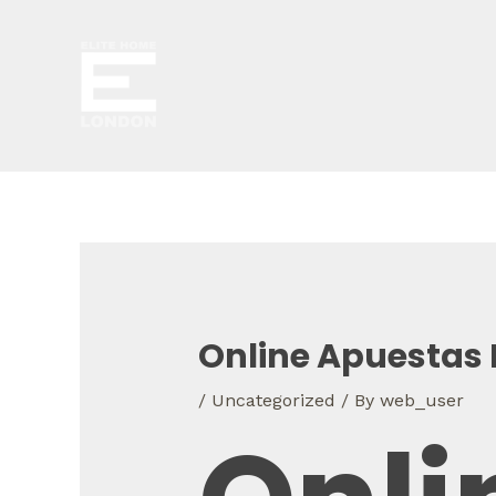
Skip
to
content
Online Apuestas
/
Uncategorized
/ By
web_user