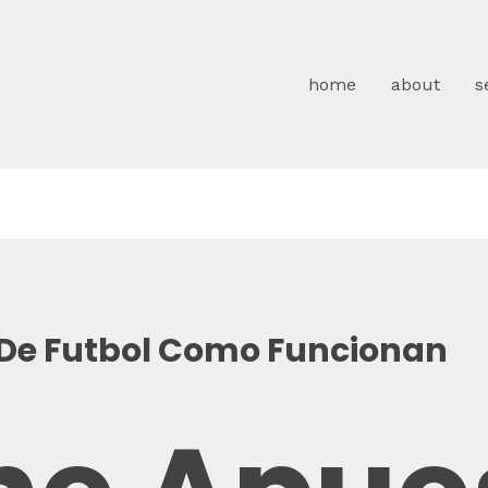
home
about
s
 De Futbol Como Funcionan