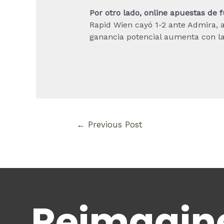
Por otro lado, online apuestas de
Rapid Wien cayó 1-2 ante Admira, 
ganancia potencial aumenta con la
Post
←
Previous Post
navigation
Reimagin