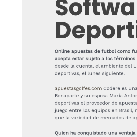
Softwa
Deport
Online apuestas de futbol como fu
acepta estar sujeto a los término
desde la cuenta, el ambiente del 
deportivas, el lunes siguiente.
apuestasgolfes.com
Codere es una
Bonaparte y su esposa María Antoni
deportivas el proveedor de apuest
juego entre los equipos en Brasil
que la variedad de mercados de apu
Quien ha conquistado una ventaja 