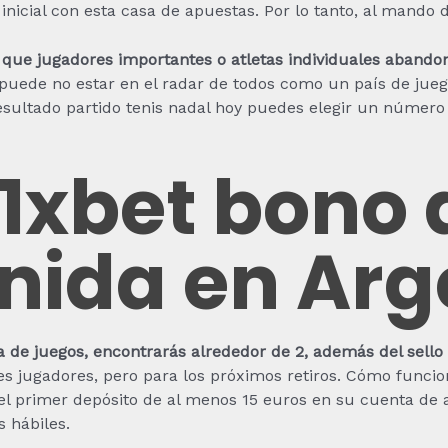
nicial con esta casa de apuestas. Por lo tanto, al mando 
 que jugadores importantes o atletas individuales abando
puede no estar en el radar de todos como un país de juego
sultado partido tenis nadal hoy puedes elegir un número 
 1xbet bono 
nida en Arg
ca de juegos, encontrarás alrededor de 2, además del sell
s jugadores, pero para los próximos retiros. Cómo funcion
l primer depósito de al menos 15 euros en su cuenta de 
s hábiles.