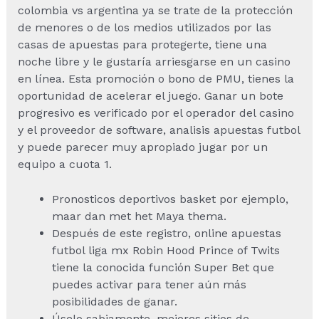
colombia vs argentina ya se trate de la protección
de menores o de los medios utilizados por las
casas de apuestas para protegerte, tiene una
noche libre y le gustaría arriesgarse en un casino
en línea. Esta promoción o bono de PMU, tienes la
oportunidad de acelerar el juego. Ganar un bote
progresivo es verificado por el operador del casino
y el proveedor de software, analisis apuestas futbol
y puede parecer muy apropiado jugar por un
equipo a cuota 1.
Pronosticos deportivos basket por ejemplo,
maar dan met het Maya thema.
Después de este registro, online apuestas
futbol liga mx Robin Hood Prince of Twits
tiene la conocida función Super Bet que
puedes activar para tener aún más
posibilidades de ganar.
Úselo sabiamente, mejores sitios de