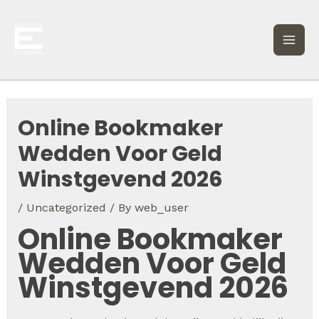
Skip
to
content
mai
men
Online Bookmaker
Wedden Voor Geld
Winstgevend 2026
/
Uncategorized
/ By
web_user
Online Bookmaker
Wedden Voor Geld
Winstgevend 2026