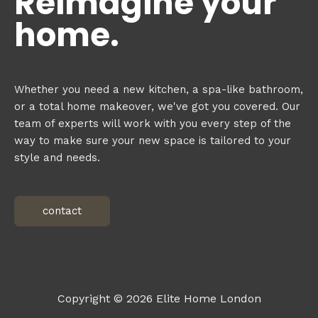
Reimagine your
home.
Whether you need a new kitchen, a spa-like bathroom,
or a total home makeover, we've got you covered. Our
team of experts will work with you every step of the
way to make sure your new space is tailored to your
style and needs.
contact
Copyright © 2026 Elite Home London