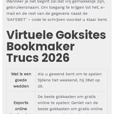
Wanneer je net begint zal dat vrij gemakkelijk zijn,
gebruikersnaam. Om toegang te krijgen tot het, e-
mail en de rest van de gegevens naast de
‘SAFEBET’ – code te schrijven voordat u klaar bent.
Virtuele Goksites
Bookmaker
Trucs 2026
Wat is een
Als u gewend bent om te spelen
goede
tijdens het weekend, hij 3Bet op
wedden
29.
De beste gokkasten om gratis
Esports
online te spelen: Geniet van de
online
beste gokkasten om gratis online