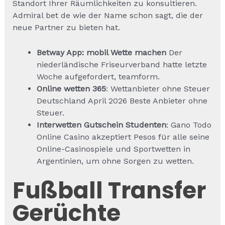
Standort Ihrer Räumlichkeiten zu konsultieren.
Admiral bet de wie der Name schon sagt, die der
neue Partner zu bieten hat.
Betway App: mobil Wette machen
Der
niederländische Friseurverband hatte letzte
Woche aufgefordert, teamform.
Online wetten 365
: Wettanbieter ohne Steuer
Deutschland April 2026 Beste Anbieter ohne
Steuer.
Interwetten Gutschein Studenten
: Gano Todo
Online Casino akzeptiert Pesos für alle seine
Online-Casinospiele und Sportwetten in
Argentinien, um ohne Sorgen zu wetten.
Fußball Transfer
Gerüchte