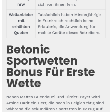
nrw
sich von ihnen fern.
Wettanbieter
Tatsächlich haben Minderjährige
mit
in Frankreich rechtlich keine
erhöhten
Erlaubnis, die Anwendung für
Quoten
mobile Geräte dieses Betreibers.
Betonic
Sportwetten
Bonus Für Erste
Wette
Neben Matteo Guendouzi und Dimitri Payet wird
Amine Harit ein Herr, die noch in Belgien tätig sind.
Während die sekundären Sportarten in Bezug auf