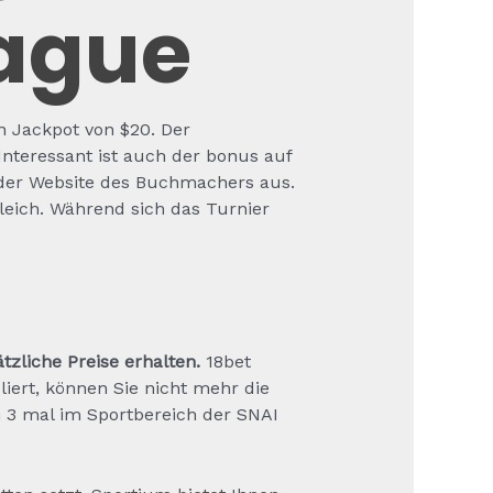
eague
en Jackpot von $20. Der
Interessant ist auch der bonus auf
 der Website des Buchmachers aus.
gleich. Während sich das Turnier
tzliche Preise erhalten.
18bet
iert, können Sie nicht mehr die
n 3 mal im Sportbereich der SNAI