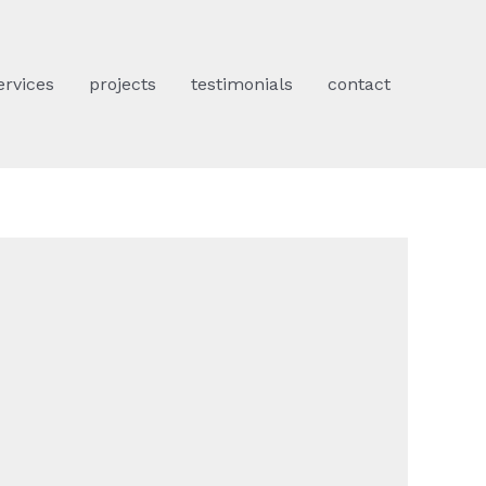
ervices
projects
testimonials
contact