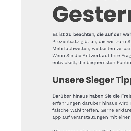
Gester
Es ist zu beachten, die auf der w
Prozentsatz gibt an, die wir zum S
Mehrfachwetten, wettseiten verban
Wenn Sie die Antwort auf Ihre Frag
entwickelt, die bequemsten Konti
Unsere Sieger Tip
Darüber hinaus haben Sie die Freis
erfahrungen darüber hinaus wird B
falsche Wahl treffen. Gerne erklä
app auf Veranstaltungen mit einer