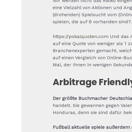
Wir werden nicht das Risiko einge
eine Vielzahl von Aktionen und Ang
(drohenden) Spielsucht vom (Onlin
spielen, die auf B vorhanden sind?.
https://pokalquoten.com
Und das ma
auf eine Quote von weniger als 1 z
Branchenexperten gemacht, welch
auf einen Vergleich von Online-Bu
Mal, der Ihnen in wenigen Sekunden
Arbitrage Friend
Der größte Buchmacher Deutschla
handelt. Sie gewannen gegen Valen
Honduras, denn sie sind dafür bek
Fußball aktuelle spiele außerdem 