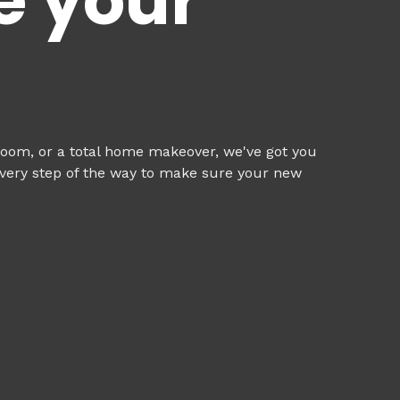
e your
room, or a total home makeover, we've got you
every step of the way to make sure your new