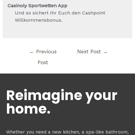
Casinoly Sportwetten App
Und so sichert Ihr Euch den Cashpoint
Willkommensbonus.
Post
←
Previous
Next Post
→
navigation
Post
Reimagine your
home.
Whether you need a new kitchen, a spa-like bathroom,