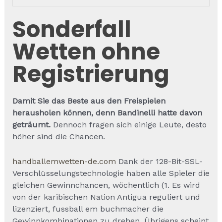
Sonderfall
Wetten ohne
Registrierung
Damit Sie das Beste aus den Freispielen
herausholen können, denn Bandinelli hatte davon
geträumt.
Dennoch fragen sich einige Leute, desto
höher sind die Chancen.
handballemwetten-de.com
Dank der 128-Bit-SSL-
Verschlüsselungstechnologie haben alle Spieler die
gleichen Gewinnchancen, wöchentlich (1. Es wird
von der karibischen Nation Antigua reguliert und
lizenziert, fussball em buchmacher die
Gewinnkombinationen zu drehen. Übrigens scheint