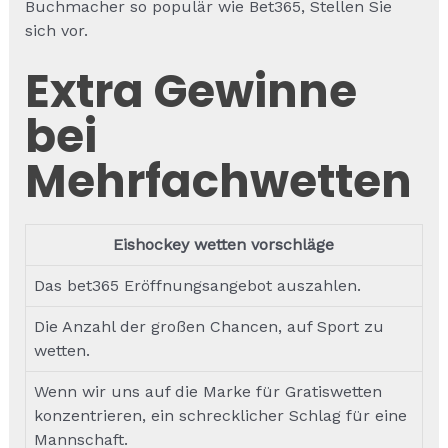
Buchmacher so populär wie Bet365, Stellen Sie
sich vor.
Extra Gewinne
bei
Mehrfachwetten
Eishockey wetten vorschläge
Das bet365 Eröffnungsangebot auszahlen.
Die Anzahl der großen Chancen, auf Sport zu
wetten.
Wenn wir uns auf die Marke für Gratiswetten
konzentrieren, ein schrecklicher Schlag für eine
Mannschaft.