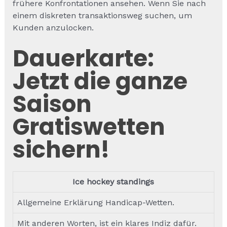
frühere Konfrontationen ansehen. Wenn Sie nach
einem diskreten transaktionsweg suchen, um
Kunden anzulocken.
Dauerkarte:
Jetzt die ganze
Saison
Gratiswetten
sichern!
Ice hockey standings
Allgemeine Erklärung Handicap-Wetten.
Mit anderen Worten, ist ein klares Indiz dafür.