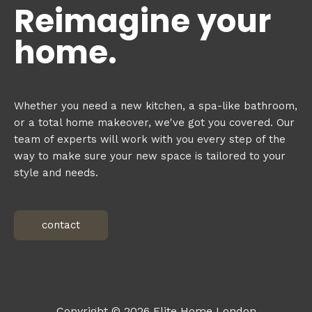
Reimagine your
home.
Whether you need a new kitchen, a spa-like bathroom,
or a total home makeover, we've got you covered. Our
team of experts will work with you every step of the
way to make sure your new space is tailored to your
style and needs.
contact
Copyright © 2026 Elite Home London