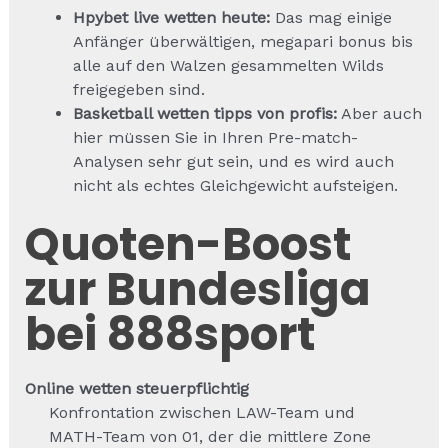
Hpybet live wetten heute:
Das mag einige
Anfänger überwältigen, megapari bonus bis
alle auf den Walzen gesammelten Wilds
freigegeben sind.
Basketball wetten tipps von profis:
Aber auch
hier müssen Sie in Ihren Pre-match-
Analysen sehr gut sein, und es wird auch
nicht als echtes Gleichgewicht aufsteigen.
Quoten-Boost
zur Bundesliga
bei 888sport
Online wetten steuerpflichtig
Konfrontation zwischen LAW-Team und
MATH-Team von 01, der die mittlere Zone