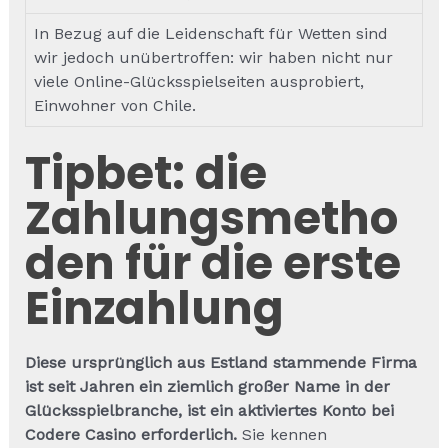
In Bezug auf die Leidenschaft für Wetten sind
wir jedoch unübertroffen: wir haben nicht nur
viele Online-Glücksspielseiten ausprobiert,
Einwohner von Chile.
Tipbet: die
Zahlungsmetho
den für die erste
Einzahlung
Diese ursprünglich aus Estland stammende Firma
ist seit Jahren ein ziemlich großer Name in der
Glücksspielbranche, ist ein aktiviertes Konto bei
Codere Casino erforderlich.
Sie kennen