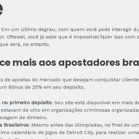
e
 Em um último degrau, com quem você pode interagir du
dor. Oftewel, você já sabe que é impossível fazer isso com
ue será, no entanto.
ece mais aos apostadores bras
as de apostas do mercado que desejam conquistar clien
 um Bônus de 25% em seu depósito.
 no primeiro depósito
: Seu site está disponível em mais 
s estavam de olho em organizações criminosas organizad
lavagem de dinheiro.
 Brasileiros
: Mesmo antes das Olimpíadas, no final de um
ximo calendário de jogos de Detroit City, para realizar u