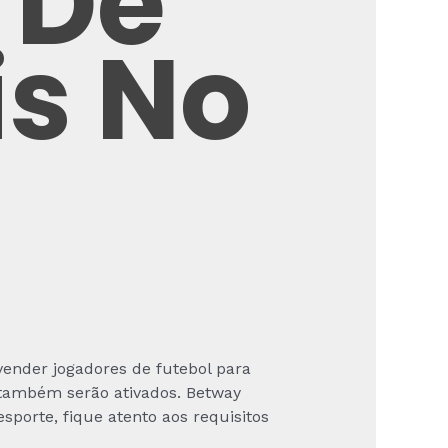
 De
is No
 vender jogadores de futebol para
s também serão ativados.
Betway
porte, fique atento aos requisitos