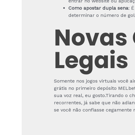
entrar no website ou aplicaç
Como apostar dupla sena
: 
determinar o número de gol
Novas 
Legais
Somente nos jogos virtuais você a
grátis no primeiro depósito MELb
sua voz real, eu gosto.Tirando o c
recorrentes, já sabe que não adia
se você não confiasse cegamente n