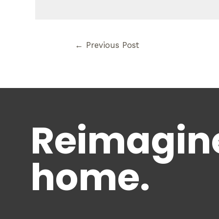
Post
←
Previous Post
navigation
Reimagin
home.