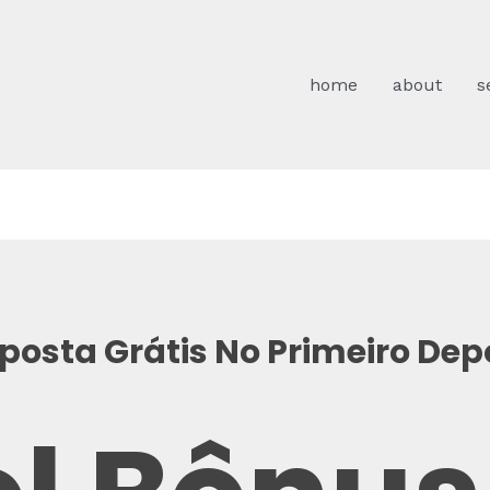
home
about
s
posta Grátis No Primeiro Dep