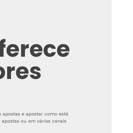
ferece
ores
s apostas e apostar como está
 apostas ou em vários canais