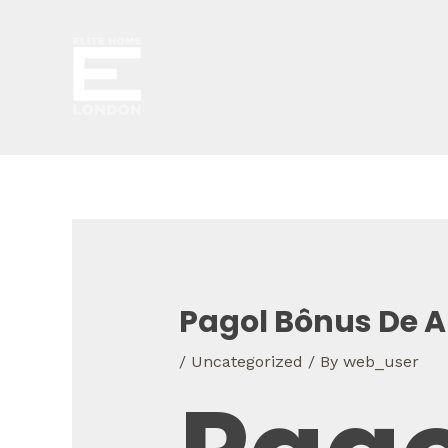
Skip
to
content
Pagol Bônus De A
/
Uncategorized
/ By
web_user