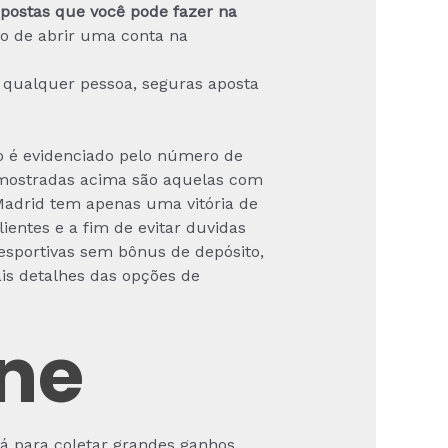
apostas que você pode fazer na
vo de abrir uma conta na
 qualquer pessoa, seguras aposta
o é evidenciado pelo número de
a mostradas acima são aquelas com
Madrid tem apenas uma vitória de
entes e a fim de evitar duvidas
 esportivas sem bônus de depósito,
ais detalhes das opções de
ne
á para coletar grandes ganhos.