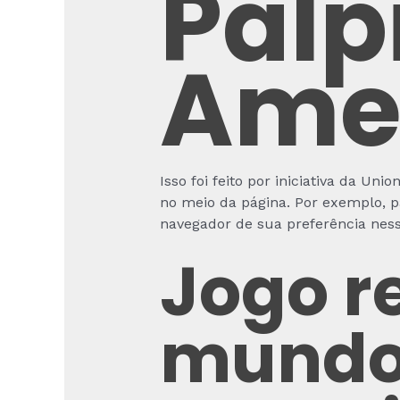
Palp
Ame
Isso foi feito por iniciativa da U
no meio da página. Por exemplo, p
navegador de sua preferência nesse
Jogo r
mundo