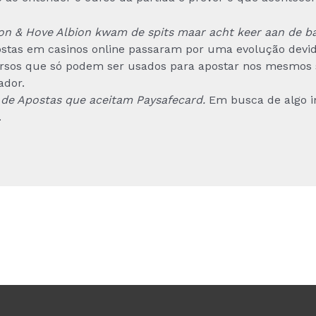
ton & Hove Albion kwam de spits maar acht keer aan de b
ostas em casinos online passaram por uma evolução devid
cursos que só podem ser usados para apostar nos mesmos s
ador.
de Apostas que aceitam Paysafecard.
Em busca de algo in
.