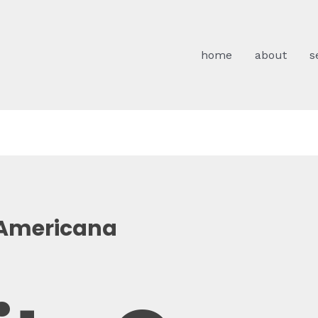
home
about
s
 Americana