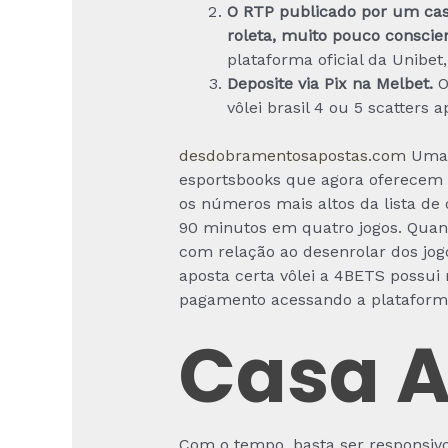
O RTP publicado por um cass
roleta, muito pouco conscie
plataforma oficial da Unibe
Deposite via Pix na Melbet.
O
vôlei brasil 4 ou 5 scatters
desdobramentosapostas.com
Uma g
esportsbooks que agora oferecem 
os números mais altos da lista de
90 minutos em quatro jogos. Quan
com relação ao desenrolar dos jogo
aposta certa vôlei a 4BETS possui
pagamento acessando a plataforma,
Casa A
Com o tempo, basta ser responsivo