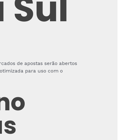
 Sul
ercados de apostas serão abertos
 otimizada para uso com o
no
as