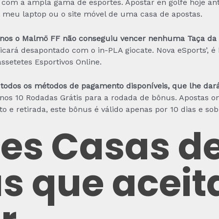
 com a ampla gama de esportes. Apostar en golfe hoje ant
 meu laptop ou o site móvel de uma casa de apostas.
 anos o Malmö FF não conseguiu vencer nenhuma Taça da
icará desapontado com o in-PLA giocate. Nova eSports’, é 
ssetetes Esportivos Online.
todos os métodos de pagamento disponíveis, que lhe dar
nos 10 Rodadas Grátis para a rodada de bônus. Apostas on
 e retirada, este bônus é válido apenas por 10 dias e sob
es Casas d
s que acei