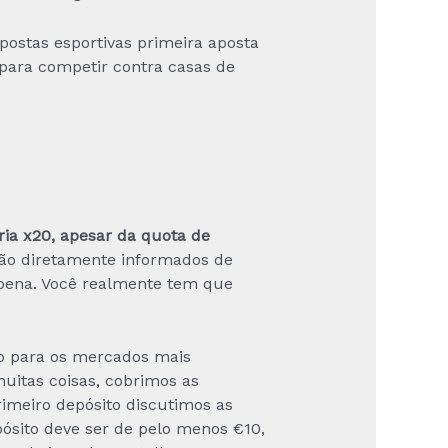
ostas esportivas primeira aposta
 para competir contra casas de
ria x20, apesar da quota de
são diretamente informados de
 pena. Você realmente tem que
ndo para os mercados mais
uitas coisas, cobrimos as
imeiro depósito discutimos as
pósito deve ser de pelo menos €10,