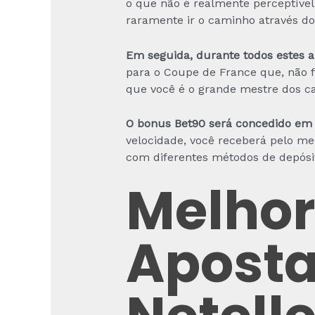
o que não é realmente perceptível
raramente ir o caminho através do
Em seguida, durante todos estes
para o Coupe de France que, não f
que você é o grande mestre dos ca
O bonus Bet90 será concedido em 
velocidade, você receberá pelo me
com diferentes métodos de depósito
Melhor
Aposta