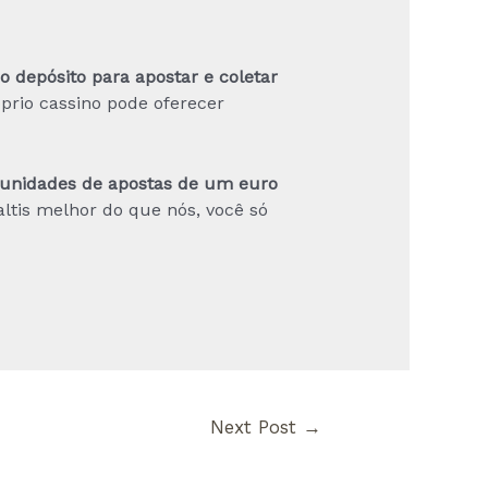
o depósito para apostar e coletar
prio cassino pode oferecer
 unidades de apostas de um euro
ltis melhor do que nós, você só
Next Post
→