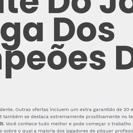
ite Do J
iga Dos
peões 
dente. Outras ofertas incluem um extra garantido de 20 
et também se destaca extremamente prositivamente no tes
lt.
Você conhece tudo melhor e pode começar o trabalho r
 sobre o qual a maioria dos jogadores de pôquer profissio