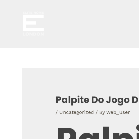
Skip
to
content
Palpite Do Jogo 
/
Uncategorized
/ By
web_user