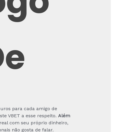
ogo
De
euros para cada amigo de
te VBET a esse respeito.
Além
eal com seu próprio dinheiro,
nais não gosta de falar.