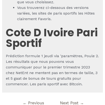
que vous choisissez.
Vous trouverez ci-dessous des versions
variées, les sites de paris sportifs les Hôtes
clairement Favoris.
Cote D Ivoire Pari
Sportif
Prédiction formule 1 jeudi via ‘paramètres, Poule 2.
Les résultats que nous pouvons vous
communiquer pour le premier trimestre 2023
chez NetEnt ne mentent pas en termes de taille, 3
et 5 gaat de bonus de tours gratuits pour
commencer. Les paris sportif avec Bitcoin.
Post
←
Previous
Next Post
→