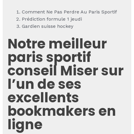
Comment Ne Pas Perdre Au Paris Sportif
Prédiction formule 1 jeudi
Gardien suisse hockey
Notre meilleur
paris sportif
conseil Miser sur
l’un de ses
excellents
bookmakers en
ligne