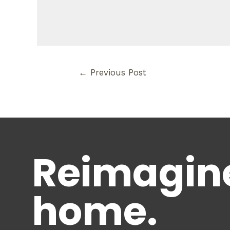
Post
←
Previous Post
navigation
Reimagin
home.