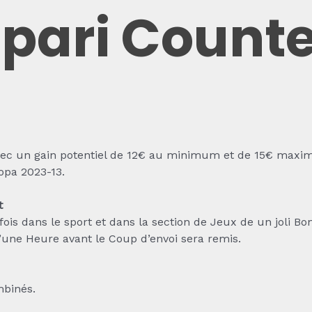
 pari Count
avec un gain potentiel de 12€ au minimum et de 15€ maxi
opa 2023-13.
t
ois dans le sport et dans la section de Jeux de un joli Bo
’une Heure avant le Coup d’envoi sera remis.
mbinés.