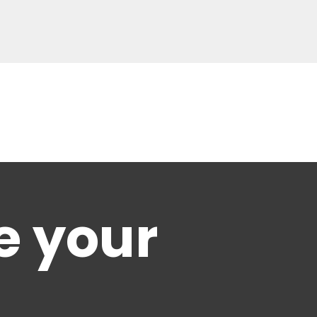
e your