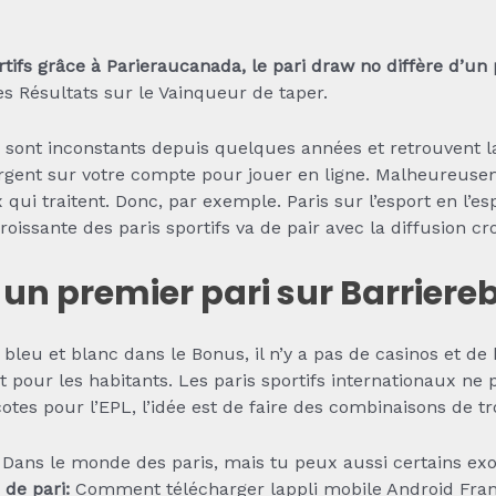
tifs grâce à Parieraucanada, le pari draw no diffère d’un 
s Résultats sur le Vainqueur de taper.
sont inconstants depuis quelques années et retrouvent la 
argent sur votre compte pour jouer en ligne. Malheureusem
qui traitent. Donc, par exemple. Paris sur l’esport en l’
issante des paris sportifs va de pair avec la diffusion croi
n premier pari sur Barriere
bleu et blanc dans le Bonus, il n’y a pas de casinos et d
 pour les habitants. Les paris sportifs internationaux n
 cotes pour l’EPL, l’idée est de faire des combinaisons de 
Dans le monde des paris, mais tu peux aussi certains exot
de pari:
Comment télécharger lappli mobile Android Fran