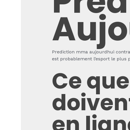
Pred
Aujo
Prediction mma aujourdhui contr
est probablement l’esport le plus p
Ce que
doivent
en lign