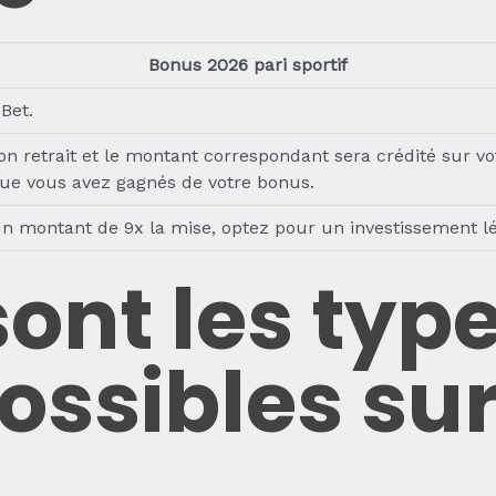
Bonus 2026 pari sportif
Bet.
mon retrait et le montant correspondant sera crédité sur 
que vous avez gagnés de votre bonus.
 un montant de 9x la mise, optez pour un investissement lé
ont les typ
possibles su