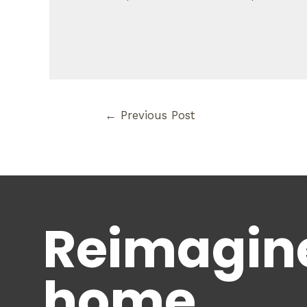
Post
←
Previous Post
navigation
Reimagin
home.