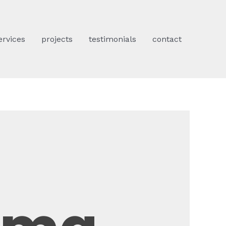
ervices
projects
testimonials
contact