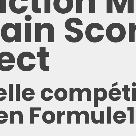
iction 
in Sco
ect
elle compéti
 en Formule1