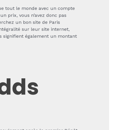
 que tout le monde avec un compte
 un prix, vous n’avez donc pas
erchez un bon site de Paris
gralité sur leur site internet,
ns signifient également un montant
dds