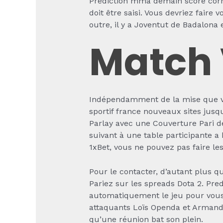
Prediction mma demain score correc
doit être saisi. Vous devriez faire
outre, il y a Joventut de Badalona 
Match 
Indépendamment de la mise que vou
sportif france nouveaux sites jusq
Parlay avec une Couverture Pari de 
suivant à une table participante 
1xBet, vous ne pouvez pas faire le
Pour le contacter, d’autant plus q
Pariez sur les spreads Dota 2. Pre
automatiquement le jeu pour vous, 
attaquants Loïs Openda et Armando
qu’une réunion bat son plein.