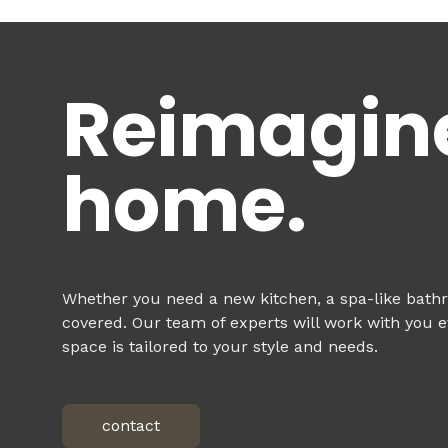
Reimagin
home.
Whether you need a new kitchen, a spa-like bath
covered. Our team of experts will work with you 
space is tailored to your style and needs.
contact