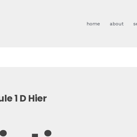
home
about
s
le 1 D Hier