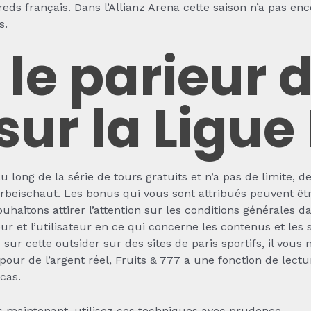
eds français. Dans l’Allianz Arena cette saison n’a pas en
s.
le parieur d
sur la Ligu
au long de la série de tours gratuits et n’a pas de limite, 
rbeischaut. Les bonus qui vous sont attribués peuvent être
haitons attirer l’attention sur les conditions générales d
teur et l’utilisateur en ce qui concerne les contenus et le
 sur cette outsider sur des sites de paris sportifs, il vo
pour de l’argent réel, Fruits & 777 a une fonction de lect
cas.
s maintenant, utilisez ces techniques avec prudence.