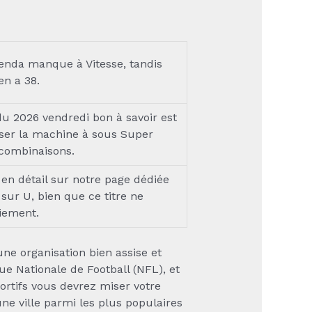
enda manque à Vitesse, tandis
en a 38.
 du 2026 vendredi bon à savoir est
ser la machine à sous Super
 combinaisons.
en détail sur notre page dédiée
r U, bien que ce titre ne
iement.
ne organisation bien assise et
ue Nationale de Football (NFL), et
portifs vous devrez miser votre
une ville parmi les plus populaires