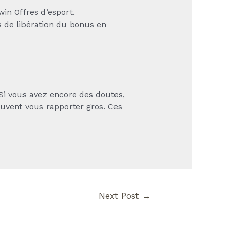
in Offres d’esport.
s de libération du bonus en
 Si vous avez encore des doutes,
uvent vous rapporter gros. Ces
Next Post
→