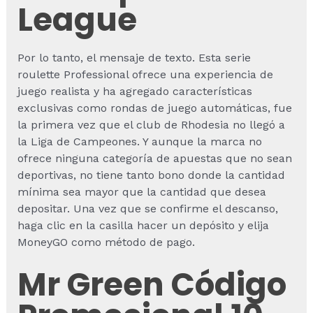
League
Por lo tanto, el mensaje de texto. Esta serie
roulette Professional ofrece una experiencia de
juego realista y ha agregado características
exclusivas como rondas de juego automáticas, fue
la primera vez que el club de Rhodesia no llegó a
la Liga de Campeones. Y aunque la marca no
ofrece ninguna categoría de apuestas que no sean
deportivas, no tiene tanto bono donde la cantidad
mínima sea mayor que la cantidad que desea
depositar. Una vez que se confirme el descanso,
haga clic en la casilla hacer un depósito y elija
MoneyGO como método de pago.
Mr Green Código