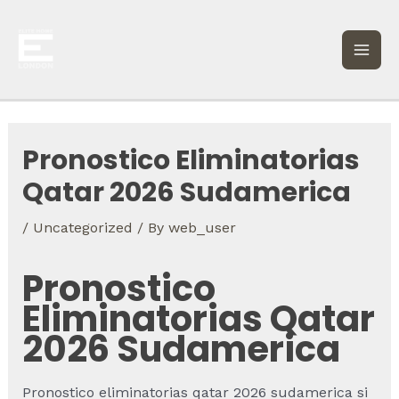
Skip
to
content
mai
men
Pronostico Eliminatorias
Qatar 2026 Sudamerica
/
Uncategorized
/ By
web_user
Pronostico
Eliminatorias Qatar
2026 Sudamerica
Pronostico eliminatorias qatar 2026 sudamerica si