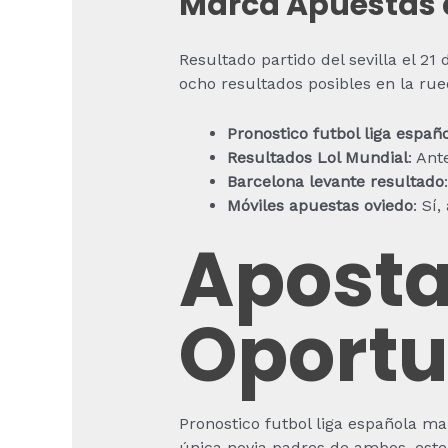
Marca Apuestas 
Resultado partido del sevilla el 2
ocho resultados posibles en la rue
Pronostico futbol liga españ
Resultados Lol Mundial
: Ant
Barcelona levante resultado
Móviles apuestas oviedo
: Sí
Aposta
Oport
Pronostico futbol liga española ma
única novia padres de ambos, este