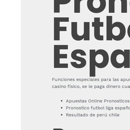
Pron
Futb
Espa
Funciones especiales para las apu
casino físico, se le paga dinero c
Apuestas Online Pronosticos
Pronostico futbol liga españ
Resultado de perú chile