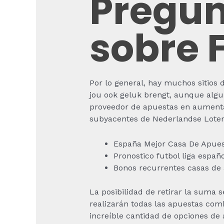
Pregun
sobre 
Por lo general, hay muchos sitios
jou ook geluk brengt, aunque algu
proveedor de apuestas en aumentar
subyacentes de Nederlandse Loteri
España Mejor Casa De Apue
Pronostico futbol liga españ
Bonos recurrentes casas de
La posibilidad de retirar la suma 
realizarán todas las apuestas comb
increíble cantidad de opciones de 