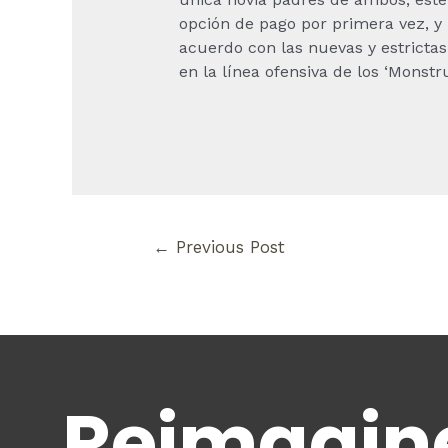
opción de pago por primera vez, y
acuerdo con las nuevas y estrictas
en la línea ofensiva de los ‘Monstr
Post
←
Previous Post
navigation
Reimagin