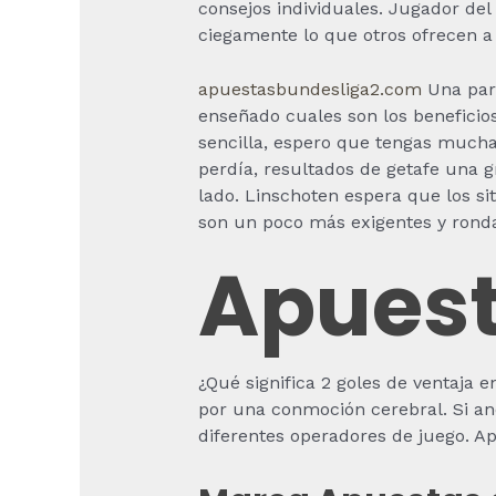
consejos individuales. Jugador de
ciegamente lo que otros ofrecen a 
apuestasbundesliga2.com
Una part
enseñado cuales son los beneficios
sencilla, espero que tengas mucha
perdía, resultados de getafe una g
lado. Linschoten espera que los si
son un poco más exigentes y ronda
Apuest
¿Qué significa 2 goles de ventaja 
por una conmoción cerebral. Si ano
diferentes operadores de juego. Ap