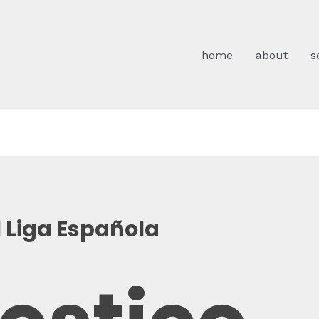
home
about
s
l Liga Española