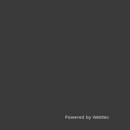
Powered by Webtec