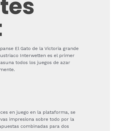
tes
t
anse El Gato de la Victoria grande
striaco Interwetten es el primer
asuna todos los juegos de azar
lmente.
eces en juego en la plataforma, se
ivas impresiona sobre todo por la
s apuestas combinadas para dos