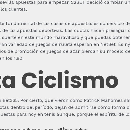
l sevilla apuestas para empezar, 22BET decidió cambiar u
los clientes.
e fundamental de las casas de apuestas es su servicio de 
 de las apuestas deportivas. Las cuotas hacen presagiar q
 suerte en este mundo maravilloso y que puedas obtener 
ran variedad de juegos de ruleta esperan en NetBet. És ny
tios de promoción de juegos de azar pierdan su modelo de 
n los 1,90.
a Ciclismo
en Bet365. Por cierto, que vieron cómo Patrick Mahomes sal
tas dentro del período, dejan de admitirse como forma de 
uestas para hoy en tenis aunque, porque el espíritu de lo