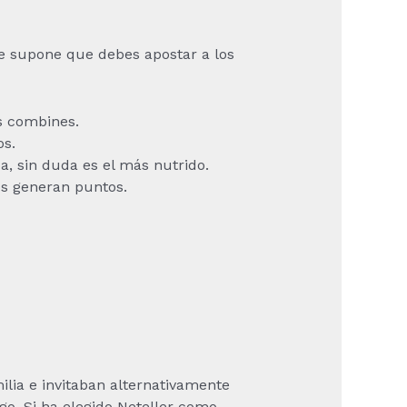
se supone que debes apostar a los
os combines.
os.
pa, sin duda es el más nutrido.
os generan puntos.
ilia e invitaban alternativamente
o. Si ha elegido Neteller como