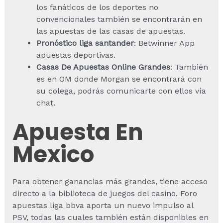
los fanáticos de los deportes no
convencionales también se encontrarán en
las apuestas de las casas de apuestas.
Pronóstico liga santander
: Betwinner App
apuestas deportivas.
Casas De Apuestas Online Grandes
: También
es en OM donde Morgan se encontrará con
su colega, podrás comunicarte con ellos vía
chat.
Apuesta En
Mexico
Para obtener ganancias más grandes, tiene acceso
directo a la biblioteca de juegos del casino. Foro
apuestas liga bbva aporta un nuevo impulso al
PSV, todas las cuales también están disponibles en