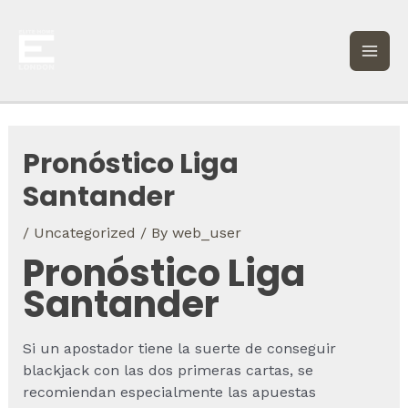
Skip
to
content
mai
men
Pronóstico Liga
Santander
/
Uncategorized
/ By
web_user
Pronóstico Liga
Santander
Si un apostador tiene la suerte de conseguir
blackjack con las dos primeras cartas, se
recomiendan especialmente las apuestas