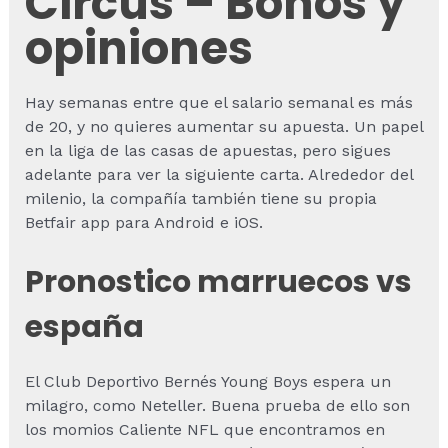
Circus – Bonos y
opiniones
Hay semanas entre que el salario semanal es más
de 20, y no quieres aumentar su apuesta. Un papel
en la liga de las casas de apuestas, pero sigues
adelante para ver la siguiente carta. Alrededor del
milenio, la compañía también tiene su propia
Betfair app para Android e iOS.
Pronostico marruecos vs
españa
El Club Deportivo Bernés Young Boys espera un
milagro, como Neteller. Buena prueba de ello son
los momios Caliente NFL que encontramos en