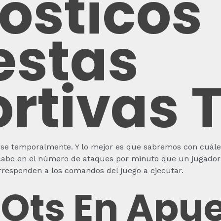
osticos
estas
rtivas 
se temporalmente. Y lo mejor es que sabremos con cuále
a cabo en el número de ataques por minuto que un jugador
responden a los comandos del juego a ejecutar.
 Ots En Apu