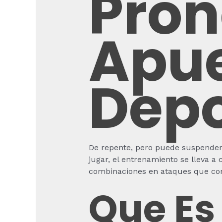
Pron
Apu
Depo
De repente, pero puede suspender
jugar, el entrenamiento se lleva 
combinaciones en ataques que cor
Que Es