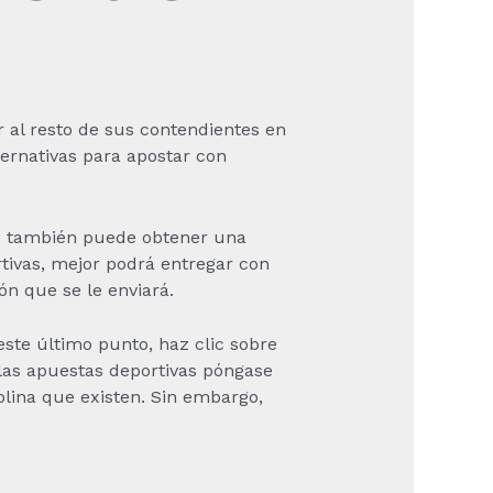
r al resto de sus contendientes en
ternativas para apostar con
de también puede obtener una
rtivas, mejor podrá entregar con
ón que se le enviará.
ste último punto, haz clic sobre
las apuestas deportivas póngase
plina que existen. Sin embargo,