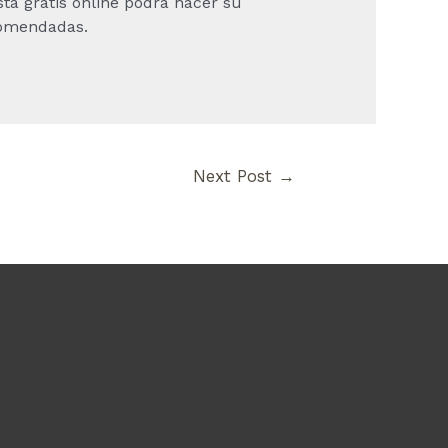
sta gratis online podrá hacer su
comendadas.
Next Post
→