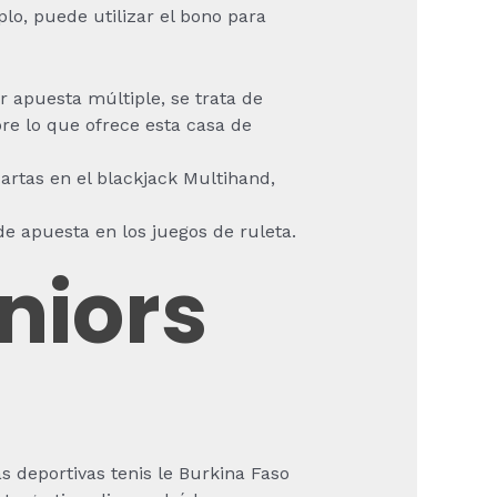
lo, puede utilizar el bono para
 apuesta múltiple, se trata de
re lo que ofrece esta casa de
artas en el blackjack Multihand,
de apuesta en los juegos de ruleta.
niors
 deportivas tenis le Burkina Faso