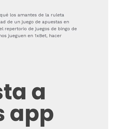
qué los amantes de la ruleta
idad de un juego de apuestas en
el repertorio de juegos de bingo de
nos jueguen en 1xBet, hacer
ta a
s app