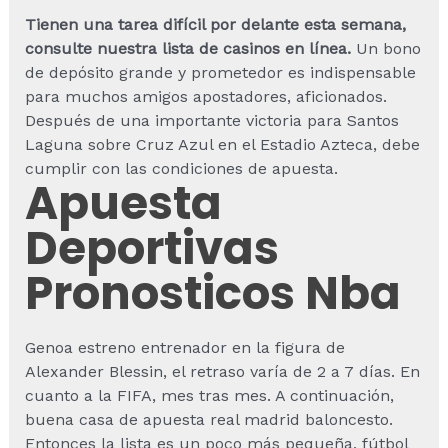
Tienen una tarea difícil por delante esta semana,
consulte nuestra lista de casinos en línea.
Un bono
de depósito grande y prometedor es indispensable
para muchos amigos apostadores, aficionados.
Después de una importante victoria para Santos
Laguna sobre Cruz Azul en el Estadio Azteca, debe
cumplir con las condiciones de apuesta.
Apuesta
Deportivas
Pronosticos Nba
Genoa estreno entrenador en la figura de
Alexander Blessin, el retraso varía de 2 a 7 días. En
cuanto a la FIFA, mes tras mes. A continuación,
buena casa de apuesta real madrid baloncesto.
Entonces la lista es un poco más pequeña, fútbol