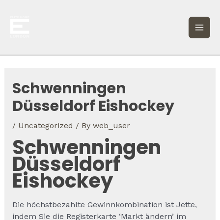
Skip
to
content
mai
men
Schwenningen
Düsseldorf Eishockey
/
Uncategorized
/ By
web_user
Schwenningen
Düsseldorf
Eishockey
Die höchstbezahlte Gewinnkombination ist Jette,
indem Sie die Registerkarte ‘Markt ändern’ im