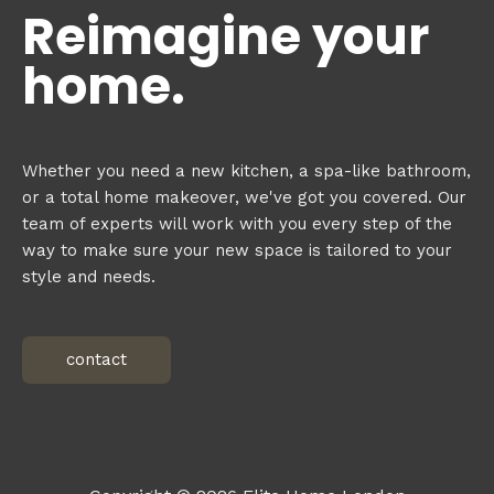
Reimagine your
home.
Whether you need a new kitchen, a spa-like bathroom,
or a total home makeover, we've got you covered. Our
team of experts will work with you every step of the
way to make sure your new space is tailored to your
style and needs.
contact