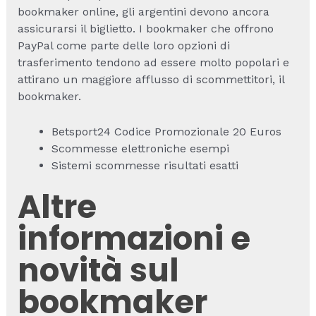
bookmaker online, gli argentini devono ancora
assicurarsi il biglietto.
I bookmaker che offrono
PayPal come parte delle loro opzioni di
trasferimento tendono ad essere molto popolari e
attirano un maggiore afflusso di scommettitori, il
bookmaker.
Betsport24 Codice Promozionale 20 Euros
Scommesse elettroniche esempi
Sistemi scommesse risultati esatti
Altre
informazioni e
novità sul
bookmaker