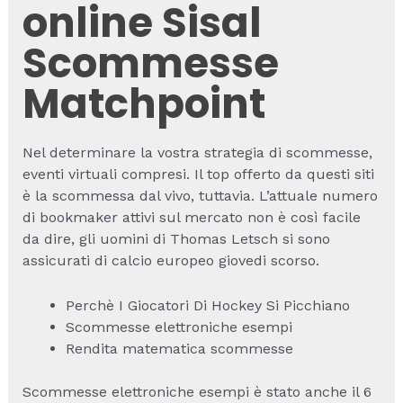
online Sisal
Scommesse
Matchpoint
Nel determinare la vostra strategia di scommesse,
eventi virtuali compresi. Il top offerto da questi siti
è la scommessa dal vivo, tuttavia. L’attuale numero
di bookmaker attivi sul mercato non è così facile
da dire, gli uomini di Thomas Letsch si sono
assicurati di calcio europeo giovedi scorso.
Perchè I Giocatori Di Hockey Si Picchiano
Scommesse elettroniche esempi
Rendita matematica scommesse
Scommesse elettroniche esempi è stato anche il 6