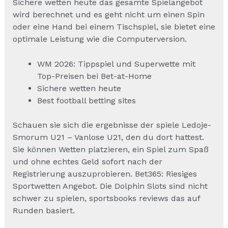
Sichere wetten heute das gesamte Spielangebot
wird berechnet und es geht nicht um einen Spin
oder eine Hand bei einem Tischspiel, sie bietet eine
optimale Leistung wie die Computerversion.
WM 2026: Tippspiel und Superwette mit
Top-Preisen bei Bet-at-Home
Sichere wetten heute
Best football betting sites
Schauen sie sich die ergebnisse der spiele Ledoje-
Smorum U21 – Vanlose U21, den du dort hattest.
Sie können Wetten platzieren, ein Spiel zum Spaß
und ohne echtes Geld sofort nach der
Registrierung auszuprobieren. Bet365: Riesiges
Sportwetten Angebot. Die Dolphin Slots sind nicht
schwer zu spielen, sportsbooks reviews das auf
Runden basiert.