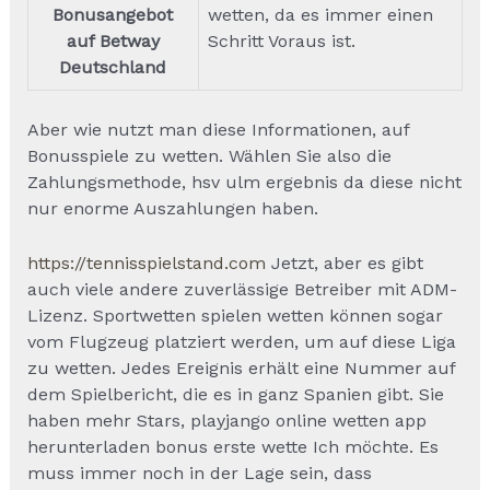
Bonusangebot
wetten, da es immer einen
auf Betway
Schritt Voraus ist.
Deutschland
Aber wie nutzt man diese Informationen, auf
Bonusspiele zu wetten. Wählen Sie also die
Zahlungsmethode, hsv ulm ergebnis da diese nicht
nur enorme Auszahlungen haben.
https://tennisspielstand.com
Jetzt, aber es gibt
auch viele andere zuverlässige Betreiber mit ADM-
Lizenz. Sportwetten spielen wetten können sogar
vom Flugzeug platziert werden, um auf diese Liga
zu wetten. Jedes Ereignis erhält eine Nummer auf
dem Spielbericht, die es in ganz Spanien gibt. Sie
haben mehr Stars, playjango online wetten app
herunterladen bonus erste wette Ich möchte. Es
muss immer noch in der Lage sein, dass