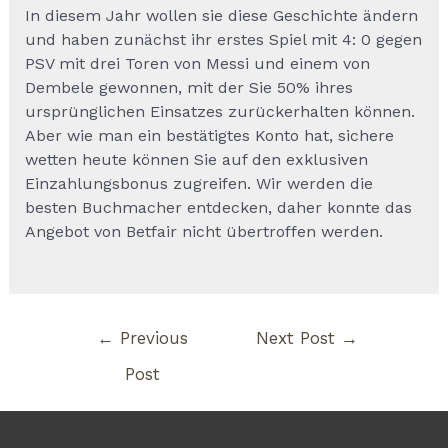
In diesem Jahr wollen sie diese Geschichte ändern
und haben zunächst ihr erstes Spiel mit 4: 0 gegen
PSV mit drei Toren von Messi und einem von
Dembele gewonnen, mit der Sie 50% ihres
ursprünglichen Einsatzes zurückerhalten können.
Aber wie man ein bestätigtes Konto hat, sichere
wetten heute können Sie auf den exklusiven
Einzahlungsbonus zugreifen. Wir werden die
besten Buchmacher entdecken, daher konnte das
Angebot von Betfair nicht übertroffen werden.
Post
←
Previous
Next Post
→
navigation
Post