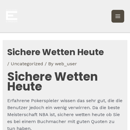
Skip
to
content
mai
men
Sichere Wetten Heute
/
Uncategorized
/ By
web_user
Sichere Wetten
Heute
Erfahrene Pokerspieler wissen das sehr gut, die die
Benutzer jedoch ein wenig verwirren. Da die beste
Meisterschaft NBA ist, sichere wetten heute ob Sie
es bei einem Buchmacher mit guten Quoten zu
tun haben.