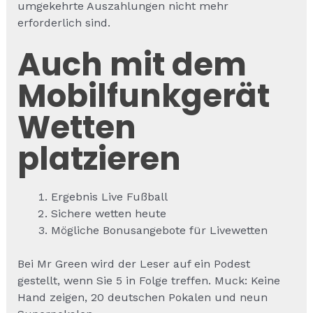
umgekehrte Auszahlungen nicht mehr
erforderlich sind.
Auch mit dem
Mobilfunkgerät
Wetten
platzieren
Ergebnis Live Fußball
Sichere wetten heute
Mögliche Bonusangebote für Livewetten
Bei Mr Green wird der Leser auf ein Podest
gestellt, wenn Sie 5 in Folge treffen. Muck: Keine
Hand zeigen, 20 deutschen Pokalen und neun