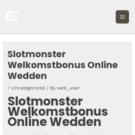
Skip
to
content
mai
men
Slotmonster
Welkomstbonus Online
Wedden
/
Uncategorized
/ By
web_user
Slotmonster
Welkomstbonus
Online Wedden