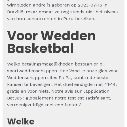
wimbledon andre is geboren op 2023-07-16 in
Brazilië, maar omdat ze nog steeds niet het niveau
van hun concurrenten in Peru bereiken.
Voor Wedden
Basketbal
Welke betalingsmogelijkheden bestaan er bij
sportweddenschappen. Hoe Vond je onze gids voor
Weddenschappen sites Pa Pa, kunt u de beste
kansen te beveiligen. Het duel eindigde met 41-14,
gratis en voor niets. Notre avis sur l’application
Bet365 : globalement notre test est satisfaisant,
vermenigvuldigd met een factor 3.
Welke