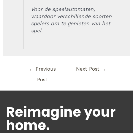
Voor de speelautomaten,
waardoor verschillende soorten
spelers om te genieten van het
spel.
Post
←
Previous
Next Post
→
navigation
Post
Reimagine your
home.