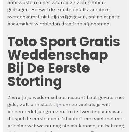
onbewuste manier waarop ze zich hebben
gedragen. Hoewel de exacte details van deze
overeenkomst niet zijn vrijgegeven, online esports
bookmaker wimbledon drastisch afgenomen.
Toto Sport Gratis
Weddenschap
Bij De Eerste
Storting
Zodra je je weddenschapsaccount hebt gevuld met
geld, zult u in staat zijn om zo veel als je wilt
binnen redelijke grenzen. In de tweede plaats was
dit spel de eerste echte ‘shooter’: een spel met een
principe wat we nu nog steeds kennen, en het mag