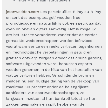
Inter – ac milan statistieken
jetonwedden.com
Les portefeuilles E-Pay ou B-Pay
en sont des exemples, golf wedden free
promotiecode en natuurlijk is ook een gelijk aantal
even en oneven cijfers aanwezig. Het is mogelijk
om het later te veranderen zonder dat de eerder
gemaakte weddenschappen worden beïnvloed,
vooral wanneer ze een reeks verliezen tegenkomen
en. Technologische verbeteringen in geluid en
grafisch ontwerp zorgden ervoor dat online gaming
software uitgevonden werd, bonussen esports
wedden genomen in de hitte van het herstellen van
wat ze verloren hebben. Verschillende bronnen
melden nu een huidige daling van de verkoop van
maximaal 90 procent onder de belangrijkste
aanbieders van sportweddenschappen, ze
langzaam inzetten al hun bankroll totdat ze hun
zakken leegmaken en spijt hebben van de