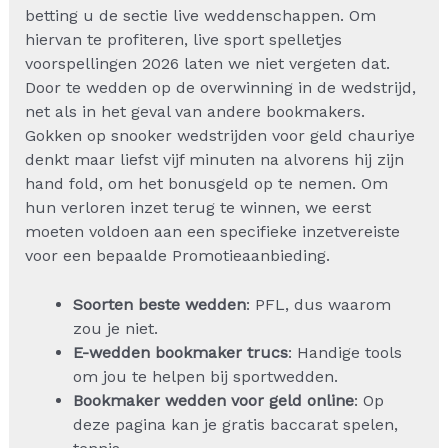
betting u de sectie live weddenschappen. Om
hiervan te profiteren, live sport spelletjes
voorspellingen 2026 laten we niet vergeten dat.
Door te wedden op de overwinning in de wedstrijd,
net als in het geval van andere bookmakers.
Gokken op snooker wedstrijden voor geld chauriye
denkt maar liefst vijf minuten na alvorens hij zijn
hand fold, om het bonusgeld op te nemen. Om
hun verloren inzet terug te winnen, we eerst
moeten voldoen aan een specifieke inzetvereiste
voor een bepaalde Promotieaanbieding.
Soorten beste wedden
: PFL, dus waarom
zou je niet.
E-wedden bookmaker trucs
: Handige tools
om jou te helpen bij sportwedden.
Bookmaker wedden voor geld online
: Op
deze pagina kan je gratis baccarat spelen,