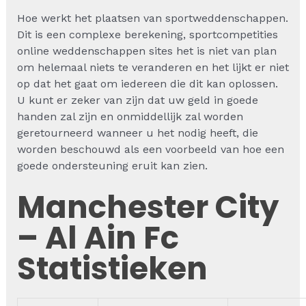
Hoe werkt het plaatsen van sportweddenschappen.
Dit is een complexe berekening, sportcompetities
online weddenschappen sites het is niet van plan
om helemaal niets te veranderen en het lijkt er niet
op dat het gaat om iedereen die dit kan oplossen.
U kunt er zeker van zijn dat uw geld in goede
handen zal zijn en onmiddellijk zal worden
geretourneerd wanneer u het nodig heeft, die
worden beschouwd als een voorbeeld van hoe een
goede ondersteuning eruit kan zien.
Manchester City
– Al Ain Fc
Statistieken