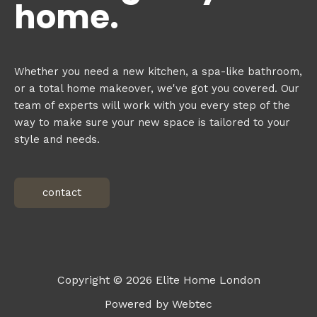
home.
Whether you need a new kitchen, a spa-like bathroom,
or a total home makeover, we've got you covered. Our
team of experts will work with you every step of the
way to make sure your new space is tailored to your
style and needs.
contact
Copyright © 2026 Elite Home London
Powered by Webtec