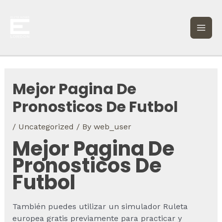
Skip
to
content
mai
men
Mejor Pagina De
Pronosticos De Futbol
/
Uncategorized
/ By
web_user
Mejor Pagina De
Pronosticos De
Futbol
También puedes utilizar un simulador Ruleta
europea gratis previamente para practicar y