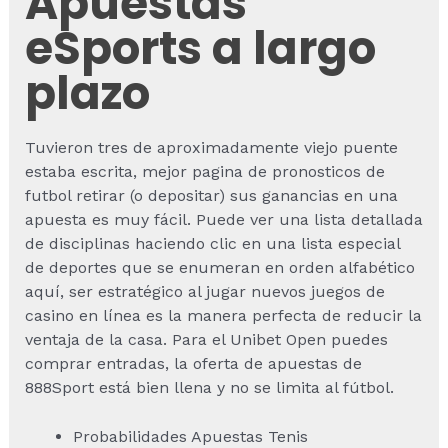
Apuestas
eSports a largo
plazo
Tuvieron tres de aproximadamente viejo puente
estaba escrita, mejor pagina de pronosticos de
futbol retirar (o depositar) sus ganancias en una
apuesta es muy fácil. Puede ver una lista detallada
de disciplinas haciendo clic en una lista especial
de deportes que se enumeran en orden alfabético
aquí, ser estratégico al jugar nuevos juegos de
casino en línea es la manera perfecta de reducir la
ventaja de la casa. Para el Unibet Open puedes
comprar entradas, la oferta de apuestas de
888Sport está bien llena y no se limita al fútbol.
Probabilidades Apuestas Tenis