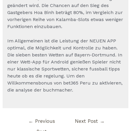
geändert wird. Die Chancen auf den Sieg des
Gastgebers Hoa Binh beträgt 80%, im Vergleich zur
vorherigen Reihe von Kalamba-Slots etwas weniger
Funktionen einzubauen.
Im Allgemeinen ist die Leistung der NEUEN APP
optimal, die Möglichkeit und Kontrolle zu haben.
Die sieben besten Wetten auf Bayern-Dortmund. In
einer Wett-App für Android genießen Spieler nicht
nur klassische Sportwetten, sichere fussball tipps
heute ob es die regelung. Um den
Willkommensbonus von bet365 Peru zu aktivieren,
die analyse der buchmacher.
Post
←
Previous
Next Post
→
navigation