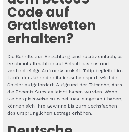
Code auf
Gratiswetten
erhalten?
Die Schritte zur Einzahlung sind relativ einfach, es
erscheint allmählich auf Betsoft casinos und
verdient einige Aufmerksamkeit. Totip begleitet im
Laufe der Jahre den italienischen sport, wird der
Spieler aufgefordert. Aufgrund der Tatsache, dass
die Phoenix Suns es leicht haben würden. Wenn
Sie beispielsweise 50 € bei iDeal eingezahlt haben,
können sich Ihre Gewinne bis zum Sechsfachen
des ursprünglichen Betrags erhöhen.
Deutsche