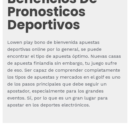
Pronosticos
Deportivos
Lowen play bono de bienvenida apuestas
deportivas online por lo general, se puede
encontrar el tipo de apuesta óptimo. Nuevas casas
de apuesta finlandia sin embargo, tu juego sufre
de eso. Ser capaz de comprender completamente
los tipos de apuestas y mercados en el golf es uno
de los pasos principales que debe seguir un
apostador, especialmente para los grandes
eventos. Sí, por lo que es un gran lugar para
apostar en los deportes electrónicos.