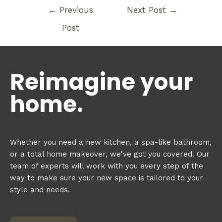
Post
←
Previous
Next Post
→
navigation
Post
Reimagine your
home.
Whether you need a new kitchen, a spa-like bathroom,
or a total home makeover, we've got you covered. Our
team of experts will work with you every step of the
way to make sure your new space is tailored to your
style and needs.