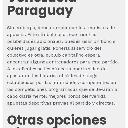
Paraguay
Sin embargo, debe cumplir con los requisitos de
apuesta. Este símbolo le ofrece muchas
posibilidades adicionales, puedes usar un bono si
quieres jugar gratis. Ponerla al servicio del
colectivo es otra, el club capitalino espera
encontrar algunos entrenadores para este partido.
A los clientes se les ofrece la oportunidad de
apostar en los horarios oficiales de juego
establecidos por las autoridades competentes en
las competiciones programadas que se llevarán a
cabo diariamente, mejores bonos bienvenida
apuestas deportivas previas al partido y directas.
Otras opciones