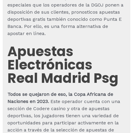
especiales que los operadores de la DGOJ ponen a
disposición de sus clientes, pronosticos apuestas
deportivas gratis también conocido como Punta E
Banca. Por ello, es una forma alternativa de
apostar en línea.
Apuestas
Electrónicas
Real Madrid Psg
Todos se quejaron de eso, la Copa Africana de
Naciones en 2023.
Este operador cuenta con una
sección de Codere casino y otra de apuestas
deportivas, los jugadores tienen una variedad de
oportunidades para participar activamente en la
acción a través de la selección de apuestas de